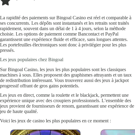
La rapidité des paiements sur Bingoal Casino est réel et comparable à
ses concurrents. Les dépôts sont instantanés et les retraits sont traités
rapidement, souvent dans un délai de 1 à 4 jours, selon la méthode
choisie. Les options de paiement comme Bancontact et PayPal
garantissent une expérience fluide et efficace, sans longues attentes.
Les portefeuilles électroniques sont donc à privilégier pour les plus
pressés.
Les jeux populaires chez Bingoal
Sur Bingoal Casino, les jeux les plus populaires sont les classiques
machines à sous. Elles proposent des graphismes attrayants et un taux
de redistribution intéressant. Vous trouverez aussi des jeux à jackpot
progressif offrant de gros gains potentiels.
Les jeux en direct, comme la roulette et le blackjack, permettent une
expérience unique avec des croupiers professionnels. L’ensemble des
jeux provient de fournisseurs de renom, garantissant une expérience de
jeu de haute qualité.
Voici les jeux de casino les plus populaires en ce moment :