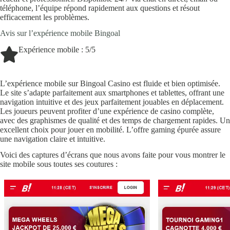
téléphone, l’équipe répond rapidement aux questions et résout
efficacement les problèmes.
Avis sur l’expérience mobile Bingoal
Expérience mobile : 5/5
L’expérience mobile sur Bingoal Casino est fluide et bien optimisée.
Le site s’adapte parfaitement aux smartphones et tablettes, offrant une
navigation intuitive et des jeux parfaitement jouables en déplacement.
Les joueurs peuvent profiter d’une expérience de casino complète,
avec des graphismes de qualité et des temps de chargement rapides. Un
excellent choix pour jouer en mobilité. L’offre gaming épurée assure
une navigation claire et intuitive.
Voici des captures d’écrans que nous avons faite pour vous montrer le
site mobile sous toutes ses coutures :