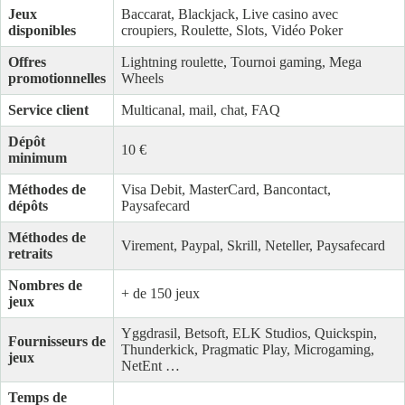
Jeux
Baccarat, Blackjack, Live casino avec
disponibles
croupiers, Roulette, Slots, Vidéo Poker
Offres
Lightning roulette, Tournoi gaming, Mega
promotionnelles
Wheels
Service client
Multicanal, mail, chat, FAQ
Dépôt
10 €
minimum
Méthodes de
Visa Debit, MasterCard, Bancontact,
dépôts
Paysafecard
Méthodes de
Virement, Paypal, Skrill, Neteller, Paysafecard
retraits
Nombres de
+ de 150 jeux
jeux
Yggdrasil, Betsoft, ELK Studios, Quickspin,
Fournisseurs de
Thunderkick, Pragmatic Play, Microgaming,
jeux
NetEnt …
Temps de