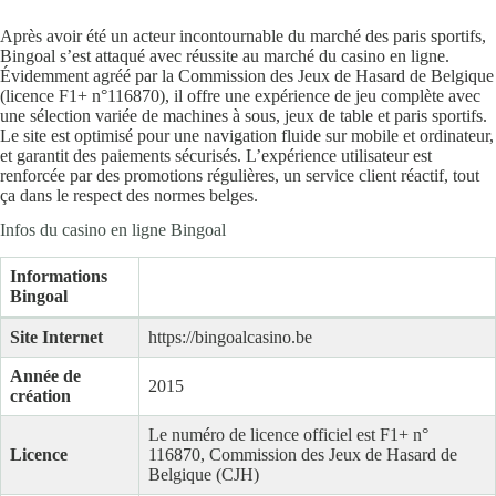
Après avoir été un acteur incontournable du marché des paris sportifs,
Bingoal s’est attaqué avec réussite au marché du casino en ligne.
Évidemment agréé par la Commission des Jeux de Hasard de Belgique
(licence F1+ n°116870), il offre une expérience de jeu complète avec
une sélection variée de machines à sous, jeux de table et paris sportifs.
Le site est optimisé pour une navigation fluide sur mobile et ordinateur,
et garantit des paiements sécurisés. L’expérience utilisateur est
renforcée par des promotions régulières, un service client réactif, tout
ça dans le respect des normes belges.
Infos du casino en ligne Bingoal
Informations
Bingoal
Site Internet
https://bingoalcasino.be
Année de
2015
création
Le numéro de licence officiel est F1+ n°
Licence
116870, Commission des Jeux de Hasard de
Belgique (CJH)