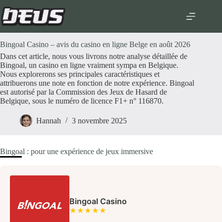
Skip
to
content
Bingoal Casino – avis du casino en ligne Belge en août 2026
Dans cet article, nous vous livrons notre analyse détaillée de
Bingoal, un casino en ligne vraiment sympa en Belgique.
Nous explorerons ses principales caractéristiques et
attribuerons une note en fonction de notre expérience. Bingoal
est autorisé par la Commission des Jeux de Hasard de
Belgique, sous le numéro de licence F1+ n° 116870.
Hannah
3 novembre 2025
Bingoal : pour une expérience de jeux immersive
Bingoal Casino
★
★
★
★
★