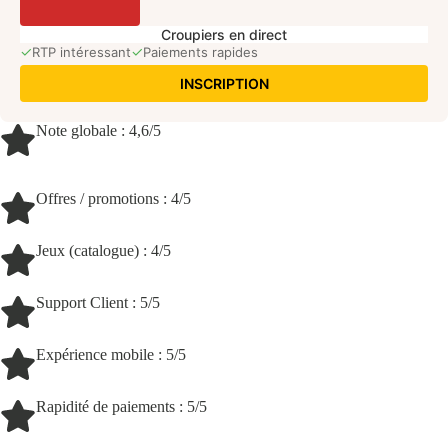
Croupiers en direct
✓
✓
RTP intéressant
Paiements rapides
INSCRIPTION
Note globale : 4,6/5
Offres / promotions : 4/5
Jeux (catalogue) : 4/5
Support Client : 5/5
Expérience mobile : 5/5
Rapidité de paiements : 5/5