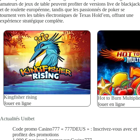
amateurs de jeux de table peuvent profiter de versions live de blackjack
et de roulette européenne, tandis que les passionnés de poker se
tournent vers les tables électroniques de Texas Hold’em, offrant une
expérience stratégique complète.
Kingfisher rising
Hot to Burn Multiplie
Jouer en ligne
Jouer en ligne
Actualités Unibet
Code promo Casino777 « 777DEUS » : Inscrivez-vous avec et
profitez des promotions