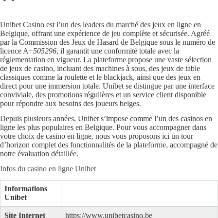
Unibet Casino est l’un des leaders du marché des jeux en ligne en
Belgique, offrant une expérience de jeu complète et sécurisée. Agréé
par la Commission des Jeux de Hasard de Belgique sous le numéro de
licence A+
505296
, il garantit une conformité totale avec la
réglementation en vigueur. La plateforme propose une vaste sélection
de jeux de casino, incluant des machines à sous, des jeux de table
classiques comme la roulette et le blackjack, ainsi que des jeux en
direct pour une immersion totale. Unibet se distingue par une interface
conviviale, des promotions régulières et un service client disponible
pour répondre aux besoins des joueurs belges.
Depuis plusieurs années, Unibet s’impose comme l’un des casinos en
ligne les plus populaires en Belgique. Pour vous accompagner dans
votre choix de casino en ligne, nous vous proposons ici un tour
d’horizon complet des fonctionnalités de la plateforme, accompagné de
notre évaluation détaillée.
Infos du casino en ligne Unibet
Informations
Unibet
Site Internet
https://www.unibetcasino.be