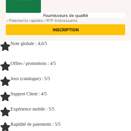
Fournisseurs de qualité
✓
✓
Paiements rapides
RTP Intéressants
INSCRIPTION
Note globale : 4,6/5
Offres / promotions : 4/5
Jeux (catalogue) : 5/5
Support Client : 4/5
Expérience mobile : 5/5
Rapidité de paiements : 5/5