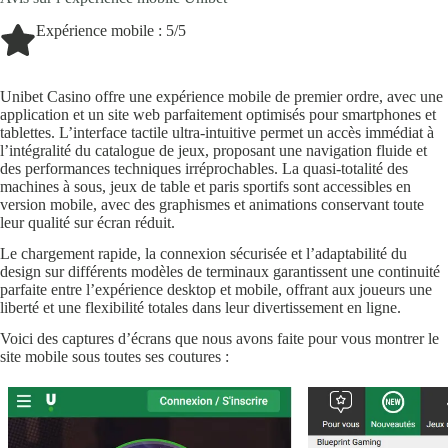
Expérience mobile : 5/5
Unibet Casino offre une expérience mobile de premier ordre, avec une
application et un site web parfaitement optimisés pour smartphones et
tablettes. L’interface tactile ultra-intuitive permet un accès immédiat à
l’intégralité du catalogue de jeux, proposant une navigation fluide et
des performances techniques irréprochables. La quasi-totalité des
machines à sous, jeux de table et paris sportifs sont accessibles en
version mobile, avec des graphismes et animations conservant toute
leur qualité sur écran réduit.
Le chargement rapide, la connexion sécurisée et l’adaptabilité du
design sur différents modèles de terminaux garantissent une continuité
parfaite entre l’expérience desktop et mobile, offrant aux joueurs une
liberté et une flexibilité totales dans leur divertissement en ligne.
Voici des captures d’écrans que nous avons faite pour vous montrer le
site mobile sous toutes ses coutures :